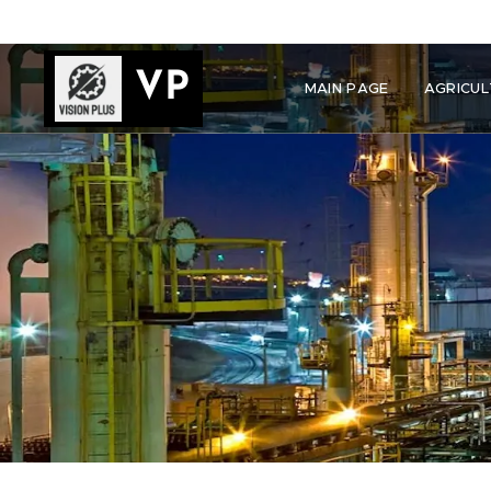
VP
MAIN PAGE
AGRICUL