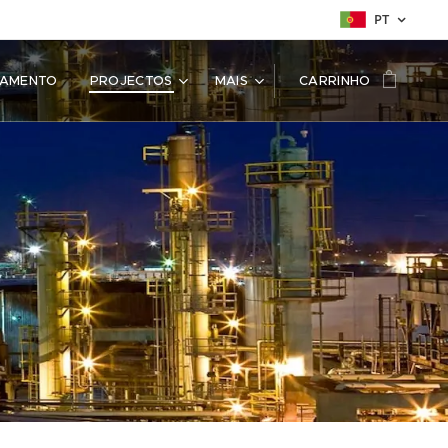
PT
SAMENTO
PROJECTOS
MAIS
CARRINHO