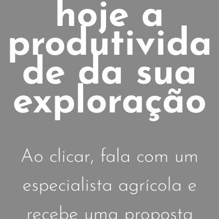
hoje a
produtivida
de da sua
exploração
Ao clicar, fala com um
especialista agrícola e
recebe uma proposta