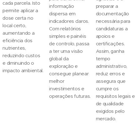
cada parcela. Isto
informação
preparar a
permite aplicar a
dispersa em
documentação
dose certa no
indicadores claros.
necessária para
local certo,
Com relatórios
candidaturas a
aumentando a
simples e painéis
apoios e
eficiência dos
de controlo, passa
certificações.
nutrientes,
a ter uma visão
Assim, ganha
reduzindo custos
global da
tempo
e diminuindo o
exploração e
administrativo,
impacto ambiental.
consegue planear
reduz erros e
melhor
assegura que
investimentos e
cumpre os
operações futuras.
requisitos legais e
de qualidade
exigidos pelo
mercado.