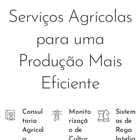
Serviços Agrícolas
para uma
Produção Mais
Eficiente
Consul
Monito
Sistem
toria
rizaçã
as de
Agrícol
o de
Rega
a
Cultur
Intelig