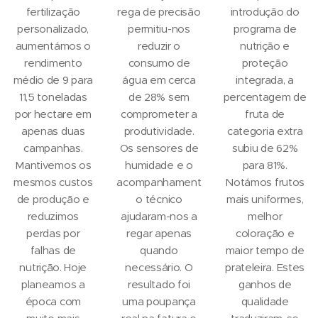
fertilização
rega de precisão
introdução do
personalizado,
permitiu-nos
programa de
aumentámos o
reduzir o
nutrição e
rendimento
consumo de
proteção
médio de 9 para
água em cerca
integrada, a
11,5 toneladas
de 28% sem
percentagem de
por hectare em
comprometer a
fruta de
apenas duas
produtividade.
categoria extra
campanhas.
Os sensores de
subiu de 62%
Mantivemos os
humidade e o
para 81%.
mesmos custos
acompanhament
Notámos frutos
de produção e
o técnico
mais uniformes,
reduzimos
ajudaram-nos a
melhor
perdas por
regar apenas
coloração e
falhas de
quando
maior tempo de
nutrição. Hoje
necessário. O
prateleira. Estes
planeamos a
resultado foi
ganhos de
época com
uma poupança
qualidade