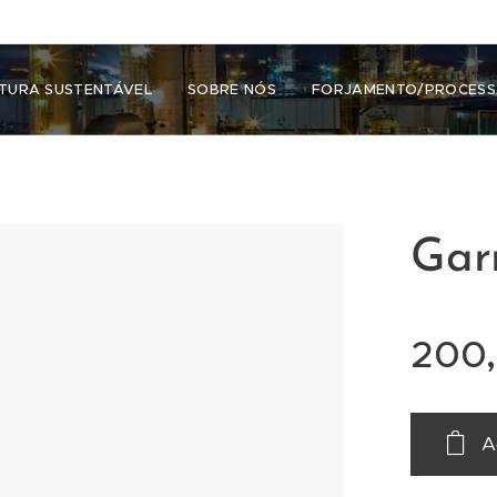
TURA SUSTENTÁVEL
SOBRE NÓS
FORJAMENTO/PROCES
Gar
200
A