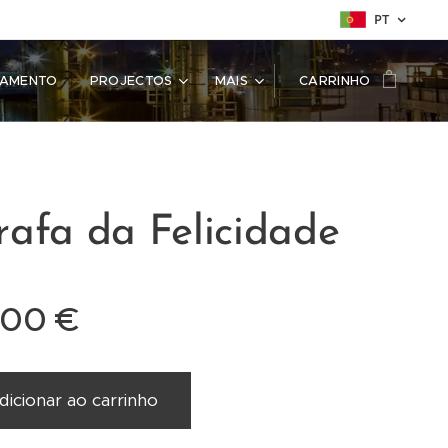
PT
SAMENTO
PROJECTOS
MAIS
CARRINHO
rafa da Felicidade
,00
€
dicionar ao carrinho