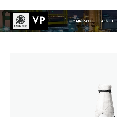
VP
MAIN PAGE
AGRICUL