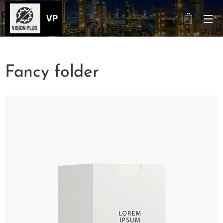
VP
Fancy folder