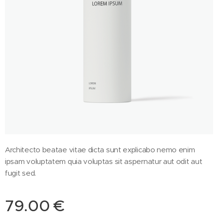
Architecto beatae vitae dicta sunt explicabo nemo enim
ipsam voluptatem quia voluptas sit aspernatur aut odit aut
fugit sed.
79.00
€